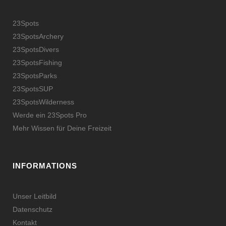
23Spots
23SpotsArchery
23SpotsDivers
23SpotsFishing
23SpotsParks
23SpotsSUP
23SpotsWilderness
Werde ein 23Spots Pro
Mehr Wissen für Deine Freizeit
INFORMATIONS
Unser Leitbild
Datenschutz
Kontakt