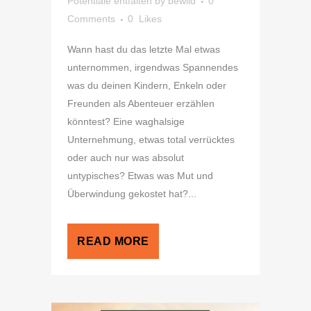
Potentiale entfalten
by
bewild
0
Comments
0
Likes
Wann hast du das letzte Mal etwas
unternommen, irgendwas Spannendes
was du deinen Kindern, Enkeln oder
Freunden als Abenteuer erzählen
könntest? Eine waghalsige
Unternehmung, etwas total verrücktes
oder auch nur was absolut
untypisches? Etwas was Mut und
Überwindung gekostet hat?...
READ MORE