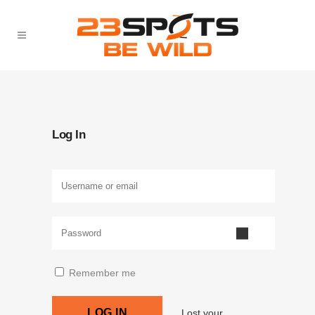
Log In
Remember me
Lost your