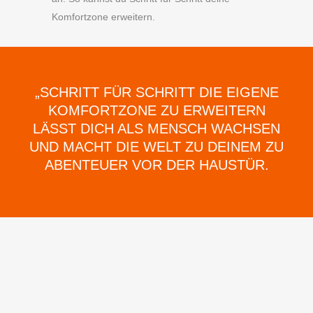
Komfortzone erweitern.
„SCHRITT FÜR SCHRITT DIE EIGENE
KOMFORTZONE ZU ERWEITERN
LÄSST DICH ALS MENSCH WACHSEN
UND MACHT DIE WELT ZU DEINEM ZU
ABENTEUER VOR DER HAUSTÜR.