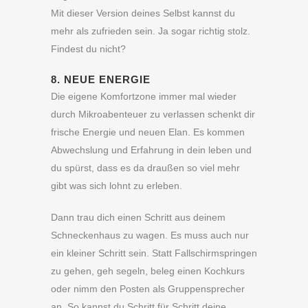
Mit dieser Version deines Selbst kannst du
mehr als zufrieden sein. Ja sogar richtig stolz.
Findest du nicht?
8. NEUE ENERGIE
Die eigene Komfortzone immer mal wieder
durch Mikroabenteuer zu verlassen schenkt dir
frische Energie und neuen Elan. Es kommen
Abwechslung und Erfahrung in dein leben und
du spürst, dass es da draußen so viel mehr
gibt was sich lohnt zu erleben.
Dann trau dich einen Schritt aus deinem
Schneckenhaus zu wagen. Es muss auch nur
ein kleiner Schritt sein. Statt Fallschirmspringen
zu gehen, geh segeln, beleg einen Kochkurs
oder nimm den Posten als Gruppensprecher
an. So kannst du Schritt für Schritt deine