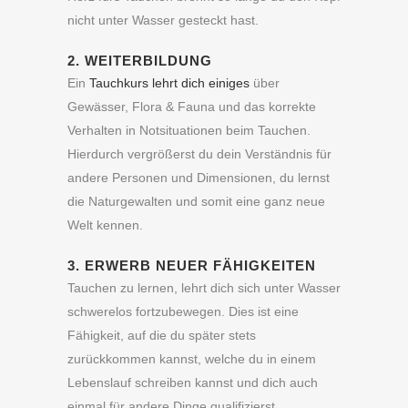
nicht unter Wasser gesteckt hast.
2. WEITERBILDUNG
Ein
Tauchkurs lehrt dich einiges
über
Gewässer, Flora & Fauna und das korrekte
Verhalten in Notsituationen beim Tauchen.
Hierdurch vergrößerst du dein Verständnis für
andere Personen und Dimensionen, du lernst
die Naturgewalten und somit eine ganz neue
Welt kennen.
3. ERWERB NEUER FÄHIGKEITEN
Tauchen zu lernen, lehrt dich sich unter Wasser
schwerelos fortzubewegen. Dies ist eine
Fähigkeit, auf die du später stets
zurückkommen kannst, welche du in einem
Lebenslauf schreiben kannst und dich auch
einmal für andere Dinge qualifizierst.