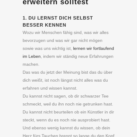
erweitern solltest
1. DU LERNST DICH SELBST
BESSER KENNEN
Wozu wir Menschen fähig sind, was wir alles
bevorzugen und was wir gar nicht mögen
sowie was uns wichtig ist,
lernen wir fortlaufend
im Leben
, indem wir ständig neue Erfahrungen
machen.
Das was du jetzt der Meinung bist das du über
dich weißt, ist noch längst nicht alles was du
erfahren und wissen kannst.
Du kannst nicht sagen, ob dir schwarzer Tee
schmeckt, weil du ihn noch nie getrunken hast.
Du kannst nicht beurteilen ob ein Künstler in dir
steckt, wenn du es noch nie ausprobiert hast.
Und ebenso wenig kannst du wissen, ob dein
Herz fürs Tauchen brennt so lange du den Kopf