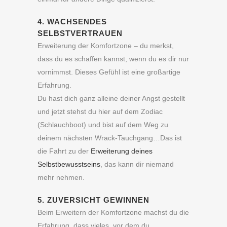
4. WACHSENDES
SELBSTVERTRAUEN
Erweiterung der Komfortzone – du merkst,
dass du es schaffen kannst, wenn du es dir nur
vornimmst. Dieses Gefühl ist eine großartige
Erfahrung.
Du hast dich ganz alleine deiner Angst gestellt
und jetzt stehst du hier auf dem Zodiac
(Schlauchboot) und bist auf dem Weg zu
deinem nächsten Wrack-Tauchgang…Das ist
die Fahrt zu der
Erweiterung deines
Selbstbewusstseins
, das kann dir niemand
mehr nehmen.
5. ZUVERSICHT GEWINNEN
Beim Erweitern der Komfortzone machst du die
Erfahrung, dass vieles, vor dem du