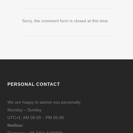
Sorry, the comment form is closed at this time.
PERSONAL CONTACT
We are happy to advise you personally:
Monday – Sunday
UTC+1: AM 08:00 – PM 05:00
Hotline: